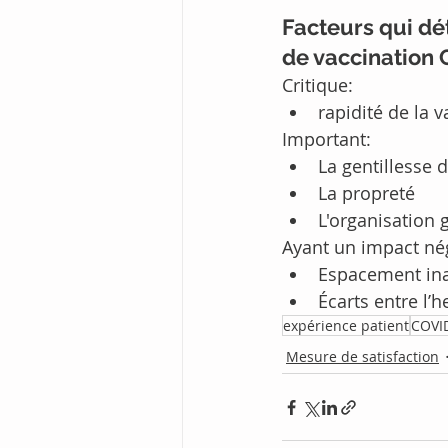
Facteurs qui dé
de vaccination
Critique:
rapidité de la 
Important:
La gentillesse 
La propreté
L'organisation 
Ayant un impact nég
Espacement in
Écarts entre l’
expérience patient
COVI
Mesure de satisfaction