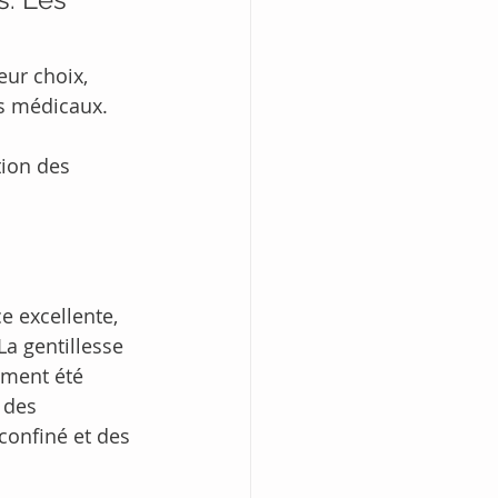
eur choix, 
es médicaux. 
ion des 
e excellente, 
a gentillesse 
ement été 
 des 
confiné et des 