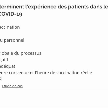
terminent l'expérience des patients dans le
 COVID-19
vaccination
du personnel
globale du processus
atif:
adéquat
heure convenue et l'heure de vaccination réelle
D
Etude de cas