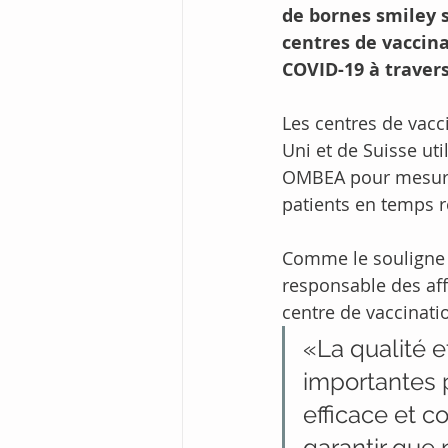
de bornes smiley 
centres de vaccina
COVID-19 à travers
Les centres de vac
Uni et de Suisse ut
OMBEA pour mesurer
patients en temps r
Comme le souligne
responsable des aff
centre de vaccinati
«La qualité 
importantes 
efficace et c
garantir que