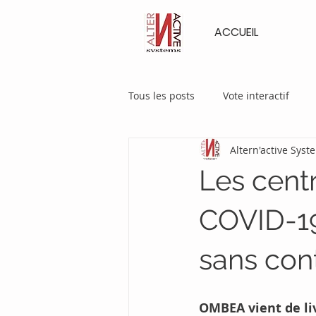
ACCUEIL
Tous les posts
Vote interactif
Altern'active Syst
Expérience
Formation
Les centr
COVID-19
sans con
OMBEA vient de liv