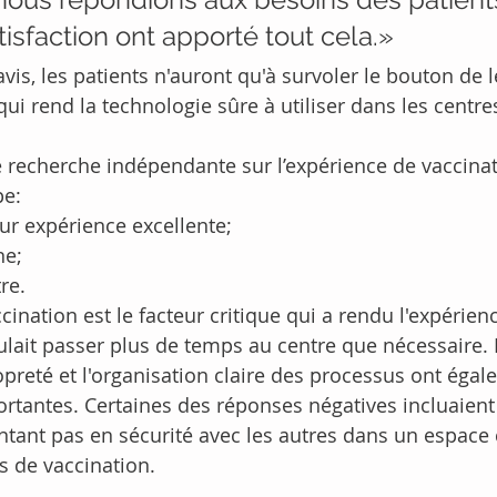
isfaction ont apporté tout cela.»
is, les patients n'auront qu'à survoler le bouton de l
qui rend la technologie sûre à utiliser dans les centr
echerche indépendante sur l’expérience de vaccinat
pe:
ur expérience excellente;
ne;
re.
ccination est le facteur critique qui a rendu l'expérienc
lait passer plus de temps au centre que nécessaire. L
opreté et l'organisation claire des processus ont égal
tantes. Certaines des réponses négatives incluaient
tant pas en sécurité avec les autres dans un espace 
s de vaccination.