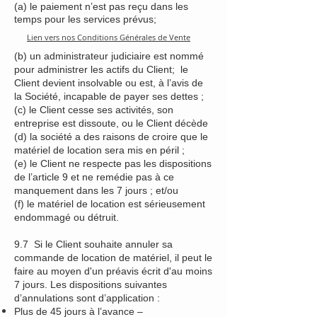
(a) le paiement n’est pas reçu dans les
temps pour les services prévus;
Lien vers nos Conditions Générales de Vente
(b) un administrateur judiciaire est nommé
pour administrer les actifs du Client; le
Client devient insolvable ou est, à l’avis de
la Société, incapable de payer ses dettes ;
(c) le Client cesse ses activités, son
entreprise est dissoute, ou le Client décède
(d) la société a des raisons de croire que le
matériel de location sera mis en péril ;
(e) le Client ne respecte pas les dispositions
de l’article 9 et ne remédie pas à ce
manquement dans les 7 jours ; et/ou
(f) le matériel de location est sérieusement
endommagé ou détruit.
9.7 Si le Client souhaite annuler sa
commande de location de matériel, il peut le
faire au moyen d'un préavis écrit d'au moins
7 jours. Les dispositions suivantes
d’annulations sont d’application :
Plus de 45 jours à l’avance –