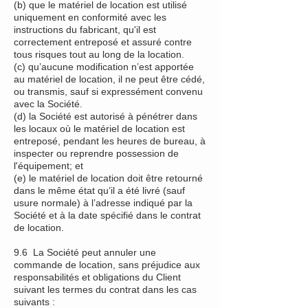
(b) que le matériel de location est utilisé
uniquement en conformité avec les
instructions du fabricant, qu'il est
correctement entreposé et assuré contre
tous risques tout au long de la location.
(c) qu’aucune modification n’est apportée
au matériel de location, il ne peut être cédé,
ou transmis, sauf si expressément convenu
avec la Société.
(d) la Société est autorisé à pénétrer dans
les locaux où le matériel de location est
entreposé, pendant les heures de bureau, à
inspecter ou reprendre possession de
l'équipement; et
(e) le matériel de location doit être retourné
dans le même état qu’il a été livré (sauf
usure normale) à l’adresse indiqué par la
Société et à la date spécifié dans le contrat
de location.
9.6 La Société peut annuler une
commande de location, sans préjudice aux
responsabilités et obligations du Client
suivant les termes du contrat dans les cas
suivants :