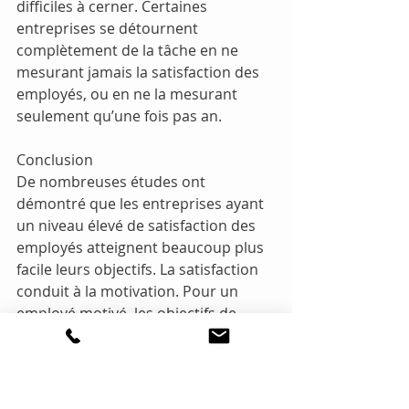
difficiles à cerner. Certaines 
entreprises se détournent 
complètement de la tâche en ne 
mesurant jamais la satisfaction des 
employés, ou en ne la mesurant 
seulement qu’une fois pas an.
Conclusion
De nombreuses études ont 
démontré que les entreprises ayant 
un niveau élevé de satisfaction des 
employés atteignent beaucoup plus 
facile leurs objectifs. La satisfaction 
conduit à la motivation. Pour un 
employé motivé, les objectifs de 
l'entreprise sont très importants et il 
s'efforce de les atteindre comme s'ils 
étaient les leurs. La seule façon de 
connaître le niveau de satisfaction 