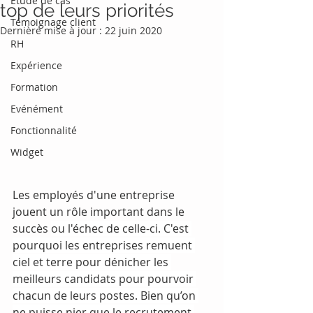
Etude de cas
top de leurs priorités
Témoignage client
Dernière mise à jour :
22 juin 2020
RH
Expérience
Formation
Evénément
Fonctionnalité
Widget
Les employés d'une entreprise 
jouent un rôle important dans le 
succès 
ou l'échec de celle-ci. C'est 
pourquoi les entreprises remuent 
ciel et terre pour dénicher les 
meilleurs candidats pour pourvoir 
chacun de leurs postes. Bien qu’on 
ne puisse nier que le recrutement 