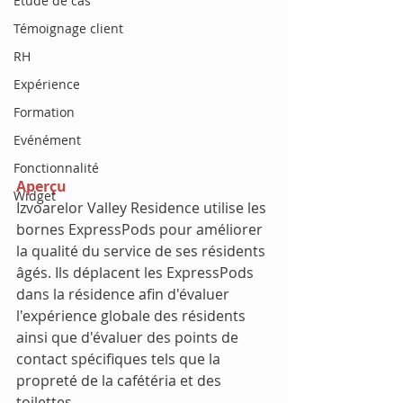
Etude de cas
Témoignage client
RH
Expérience
Formation
Evénément
Fonctionnalité
Aperçu
Widget
Izvoarelor Valley Residence utilise les 
bornes ExpressPods pour améliorer 
la qualité du service de ses résidents 
âgés. Ils déplacent les ExpressPods 
dans la résidence afin d'évaluer 
l'expérience globale des résidents 
ainsi que d'évaluer des points de 
contact spécifiques tels que la 
propreté de la cafétéria et des 
toilettes.